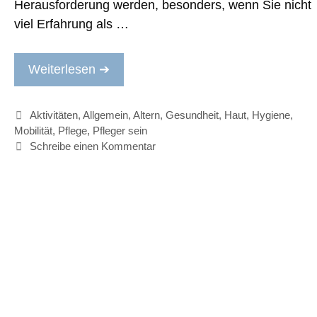
Herausforderung werden, besonders, wenn Sie nicht
viel Erfahrung als …
Weiterlesen ➔
Kategorien
Aktivitäten
,
Allgemein
,
Altern
,
Gesundheit
,
Haut
,
Hygiene
,
Mobilität
,
Pflege
,
Pfleger sein
Schreibe einen Kommentar