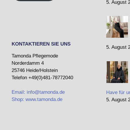
5. August 
KONTAKTIEREN SIE UNS
5. August 
Tamonda Pflegemode
Norderdamm 4
25746 Heide/Holstein
Telefon +49(0)481-78772040
Email: info@tamonda.de
Have für u
Shop: www.tamonda.de
5. August 