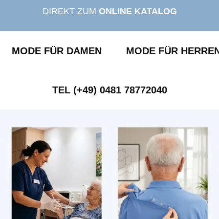
DIREKT ZUM
ONLINE KATALOG
MODE FÜR DAMEN
MODE FÜR HERRE
TEL (+49) 0481 78772040