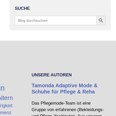
SUCHE
Search Button
Search
for:
UNSERE AUTOREN
Tamonda Adaptive Mode &
in
Schuhe für Pflege & Reha
ltern
Das Pflegemode-Team ist eine
rigkeit
Gruppe von erfahrenen (Bekleidungs-
menz