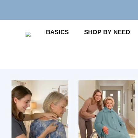
Zum
Inhalt
springen
BASICS
SHOP BY NEED