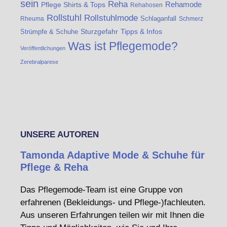
sein
Reha
Rehamode
Pflege Shirts & Tops
Rehahosen
Rollstuhl
Rollstuhlmode
Schlaganfall
Rheuma
Schmerz
Strümpfe & Schuhe
Sturzgefahr
Tipps & Infos
Was ist Pflegemode?
Veröffentlichungen
Zerebralparese
UNSERE AUTOREN
Tamonda Adaptive Mode & Schuhe für
Pflege & Reha
Das Pflegemode-Team ist eine Gruppe von
erfahrenen (Bekleidungs- und Pflege-)fachleuten.
Aus unseren Erfahrungen teilen wir mit Ihnen die