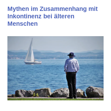
Mythen im Zusammenhang mit
Inkontinenz bei älteren
Menschen