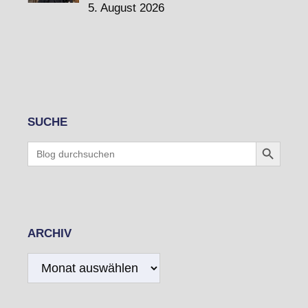
5. August 2026
SUCHE
Search Button
Search
for:
ARCHIV
Archiv