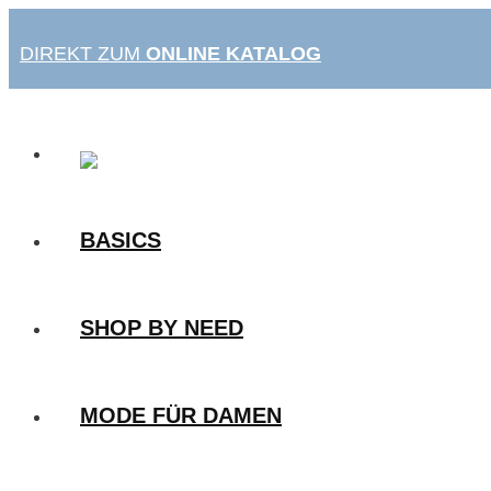
Zum
Inhalt
DIREKT ZUM
ONLINE KATALOG
springen
BASICS
SHOP BY NEED
MODE FÜR DAMEN