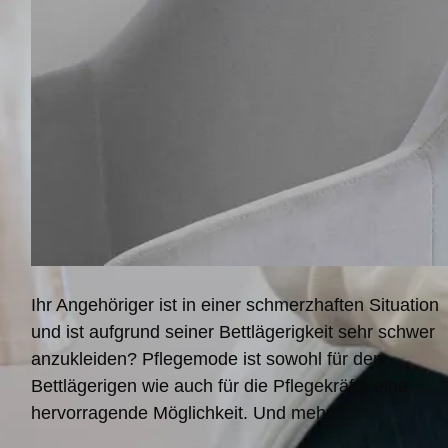
Ihr Angehöriger ist in einer schmerzhaften Situation
und ist aufgrund seiner Bettlägerigkeit sehr schwer
anzukleiden? Pflegemode ist sowohl für den
Bettlägerigen wie auch für die Pflegekräfte eine
hervorragende Möglichkeit. Und mehr …