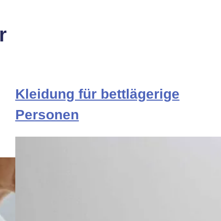
r
Kleidung für bettlägerige
Personen