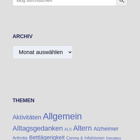
for:
ARCHIV
Archiv
THEMEN
Allgemein
Aktivitäten
Altern
Alltagsgedanken
Alzheimer
ALS
Bettlägerigkeit
Arthritis
Corona & Infektionen
Dekubitus