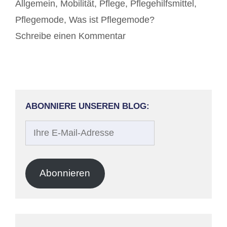
Kategorien
Allgemein
,
Mobilität
,
Pflege
,
Pflegehilfsmittel
,
Pflegemode
,
Was ist Pflegemode?
Schreibe einen Kommentar
ABONNIERE UNSEREN BLOG:
Ihre
E-
Mail-
Adresse
Abonnieren