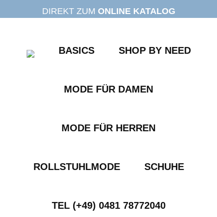
Zum
DIREKT ZUM
ONLINE KATALOG
Inhalt
springen
BASICS
SHOP BY NEED
MODE FÜR DAMEN
MODE FÜR HERREN
ROLLSTUHLMODE
SCHUHE
TEL (+49) 0481 78772040