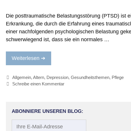
Die posttraumatische Belastungsstörung (PTSD) ist e
Erkrankung, die durch die Erfahrung eines traumatis
einer nachfolgenden psychologischen Belastung geken
schwerwiegend ist, dass sie ein normales …
Weiterlesen ➔
Kategorien
Allgemein
,
Altern
,
Depression
,
Gesundheitsthemen
,
Pflege
Schreibe einen Kommentar
ABONNIERE UNSEREN BLOG:
Ihre
E-