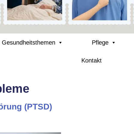
Gesundheitsthemen
Pflege
Kontakt
bleme
örung (PTSD)