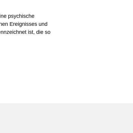
ine psychische
chen Ereignisses und
nzeichnet ist, die so