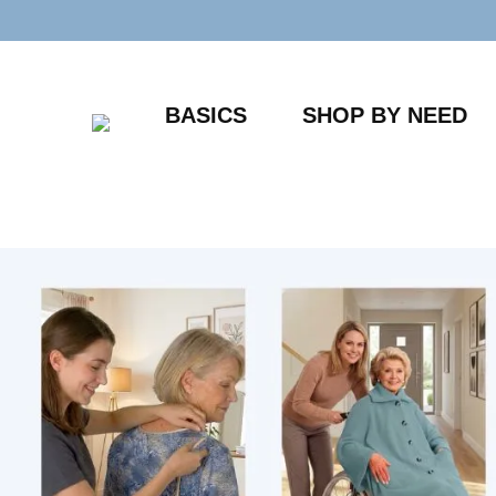
Zum
Inhalt
springen
BASICS
SHOP BY NEED