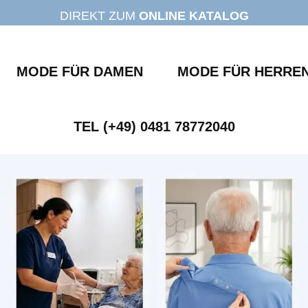
DIREKT ZUM
ONLINE KATALOG
MODE FÜR DAMEN
MODE FÜR HERRE
TEL (+49) 0481 78772040