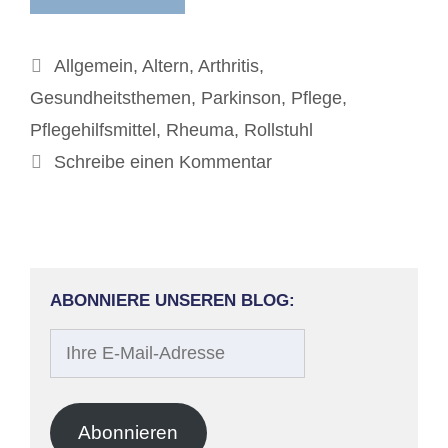
Kategorien
Allgemein
,
Altern
,
Arthritis
,
Gesundheitsthemen
,
Parkinson
,
Pflege
,
Pflegehilfsmittel
,
Rheuma
,
Rollstuhl
Schreibe einen Kommentar
ABONNIERE UNSEREN BLOG:
Ihre
E-
Mail-
Adresse
Abonnieren