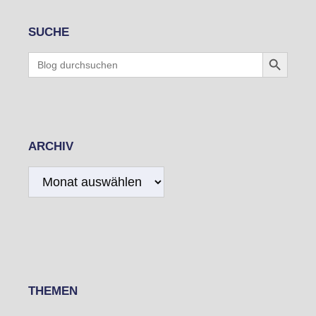
SUCHE
Search Button
Search
for:
ARCHIV
Archiv
THEMEN