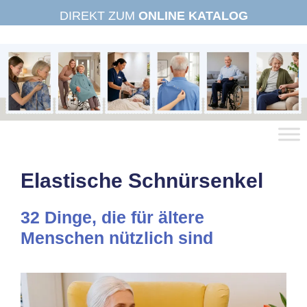
Zum
DIREKT ZUM
ONLINE KATALOG
Inhalt
springen
Elastische Schnürsenkel
32 Dinge, die für ältere
Menschen nützlich sind