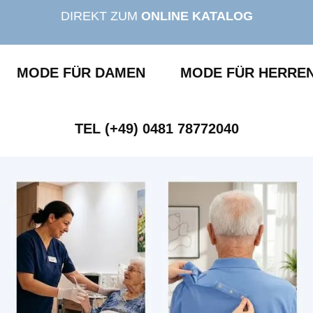
DIREKT ZUM
ONLINE KATALOG
MODE FÜR DAMEN
MODE FÜR HERRE
TEL (+49) 0481 78772040