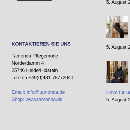
5. August 
KONTAKTIEREN SIE UNS
5. August 
Tamonda Pflegemode
Norderdamm 4
25746 Heide/Holstein
Telefon +49(0)481-78772040
Email: info@tamonda.de
Have für u
Shop: www.tamonda.de
5. August 