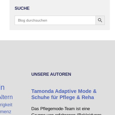
SUCHE
Search Button
Search
for:
UNSERE AUTOREN
in
Tamonda Adaptive Mode &
ltern
Schuhe für Pflege & Reha
rigkeit
Das Pflegemode-Team ist eine
menz