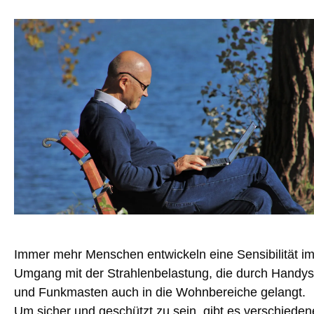
Immer mehr Menschen entwickeln eine Sensibilität i
Umgang mit der Strahlenbelastung, die durch Handys
und Funkmasten auch in die Wohnbereiche gelangt.
Um sicher und geschützt zu sein, gibt es verschieden