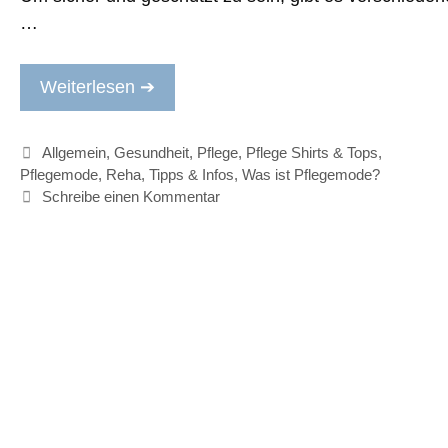
…
Weiterlesen ➔
Kategorien
Allgemein
,
Gesundheit
,
Pflege
,
Pflege Shirts & Tops
,
Pflegemode
,
Reha
,
Tipps & Infos
,
Was ist Pflegemode?
Schreibe einen Kommentar