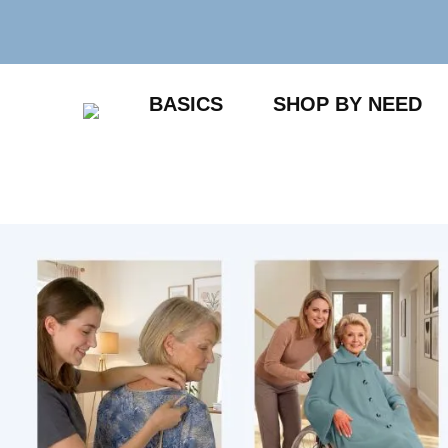
Zum
Inhalt
springen
BASICS
SHOP BY NEED