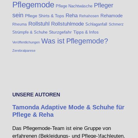
Pflegemode
Pfleger
Pflege Nachtwäsche
sein
Reha
Rehamode
Pflege Shirts & Tops
Rehahosen
Rollstuhl
Rollstuhlmode
Schlaganfall
Rheuma
Schmerz
Strümpfe & Schuhe
Sturzgefahr
Tipps & Infos
Was ist Pflegemode?
Veröffentlichungen
Zerebralparese
UNSERE AUTOREN
Tamonda Adaptive Mode & Schuhe für
Pflege & Reha
Das Pflegemode-Team ist eine Gruppe von
erfahrenen (Bekleidungs- und Pflege-)fachleuten.