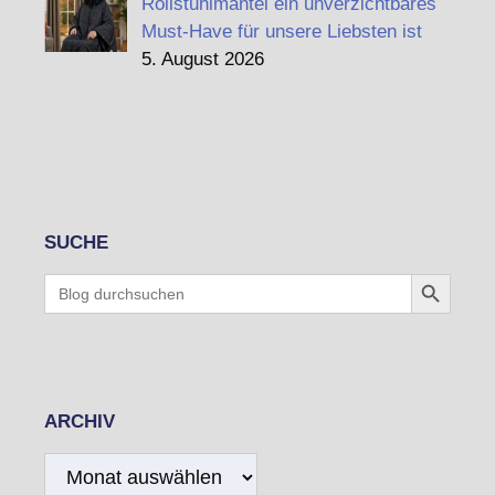
Rollstuhlmantel ein unverzichtbares
Must-Have für unsere Liebsten ist
5. August 2026
SUCHE
Search Button
Search
for:
ARCHIV
Archiv