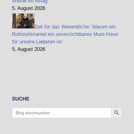
Würde im Alltag
5. August 2026
Zeit für das Wesentliche: Warum ein
Rollstuhlmantel ein unverzichtbares Must-Have
für unsere Liebsten ist
5. August 2026
SUCHE
Search Button
Search
for: