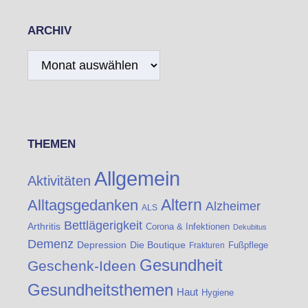
ARCHIV
Archiv
THEMEN
Allgemein
Aktivitäten
Altern
Alltagsgedanken
Alzheimer
ALS
Bettlägerigkeit
Arthritis
Corona & Infektionen
Dekubitus
Demenz
Die Boutique
Depression
Fußpflege
Frakturen
Gesundheit
Geschenk-Ideen
Gesundheitsthemen
Haut
Hygiene