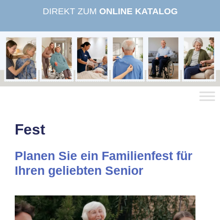
Zum
DIREKT ZUM
ONLINE KATALOG
Inhalt
springen
Fest
Planen Sie ein Familienfest für
Ihren geliebten Senior