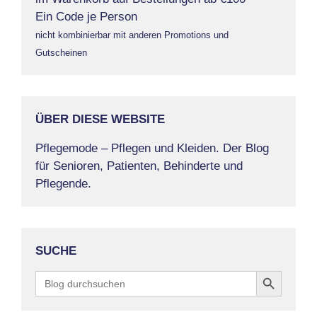
Ein Code je Person
nicht kombinierbar mit anderen Promotions und
Gutscheinen
ÜBER DIESE WEBSITE
Pflegemode – Pflegen und Kleiden. Der Blog
für Senioren, Patienten, Behinderte und
Pflegende.
SUCHE
Search Button
Search
for: