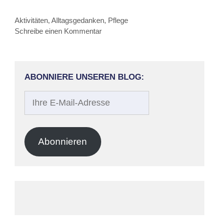
Kategorien
Aktivitäten
,
Alltagsgedanken
,
Pflege
Schreibe einen Kommentar
ABONNIERE UNSEREN BLOG:
Ihre
E-
Mail-
Adresse
Abonnieren