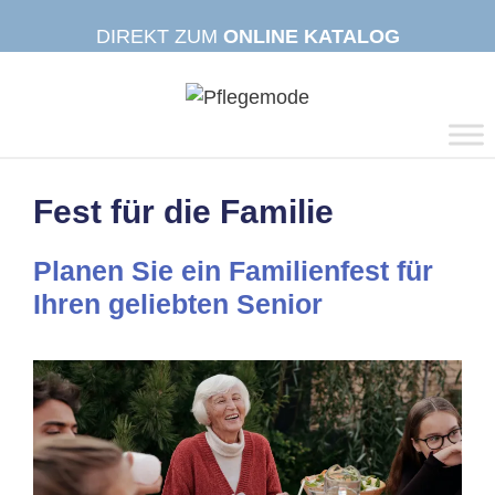
Zum
DIREKT ZUM
ONLINE KATALOG
Inhalt
springen
Fest für die Familie
Planen Sie ein Familienfest für
Ihren geliebten Senior