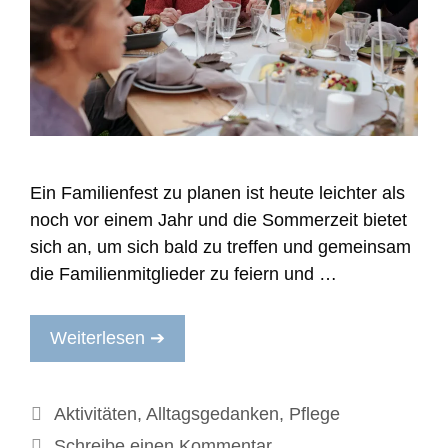
Ein Familienfest zu planen ist heute leichter als
noch vor einem Jahr und die Sommerzeit bietet
sich an, um sich bald zu treffen und gemeinsam
die Familienmitglieder zu feiern und …
Weiterlesen ➔
Kategorien
Aktivitäten
,
Alltagsgedanken
,
Pflege
Schreibe einen Kommentar