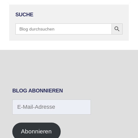
SUCHE
Search Button
Search
for:
BLOG ABONNIEREN
E-
Mail-
Adresse
Abonnieren