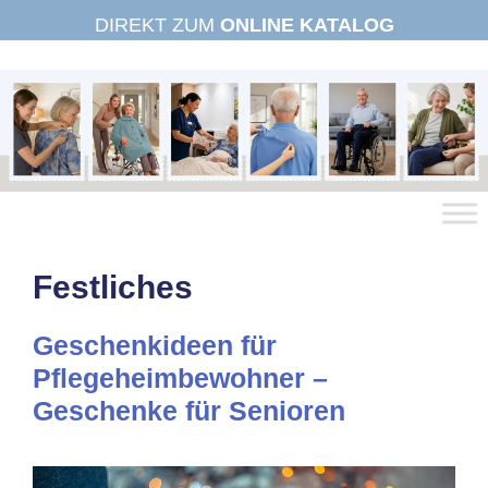
Zum
DIREKT ZUM
ONLINE KATALOG
Inhalt
springen
Festliches
Geschenkideen für
Pflegeheimbewohner –
Geschenke für Senioren