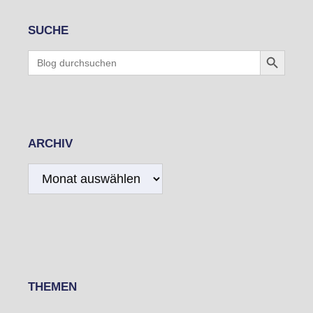
SUCHE
Search Button
Search
for:
ARCHIV
Archiv
THEMEN