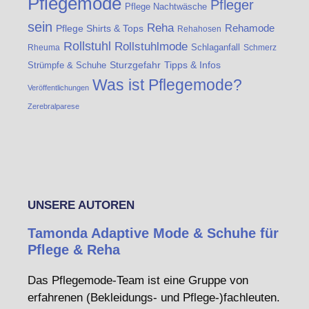
Pflegemode
Pfleger
Pflege Nachtwäsche
sein
Reha
Rehamode
Pflege Shirts & Tops
Rehahosen
Rollstuhl
Rollstuhlmode
Schlaganfall
Rheuma
Schmerz
Strümpfe & Schuhe
Sturzgefahr
Tipps & Infos
Was ist Pflegemode?
Veröffentlichungen
Zerebralparese
UNSERE AUTOREN
Tamonda Adaptive Mode & Schuhe für
Pflege & Reha
Das Pflegemode-Team ist eine Gruppe von
erfahrenen (Bekleidungs- und Pflege-)fachleuten.