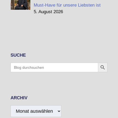
Must-Have für unsere Liebsten ist
5. August 2026
SUCHE
Search Button
Search
for:
ARCHIV
Archiv