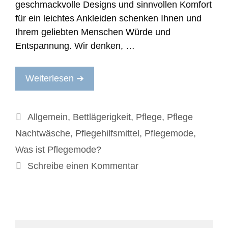
geschmackvolle Designs und sinnvollen Komfort
für ein leichtes Ankleiden schenken Ihnen und
Ihrem geliebten Menschen Würde und
Entspannung. Wir denken, …
Weiterlesen ➔
Kategorien
Allgemein
,
Bettlägerigkeit
,
Pflege
,
Pflege
Nachtwäsche
,
Pflegehilfsmittel
,
Pflegemode
,
Was ist Pflegemode?
Schreibe einen Kommentar