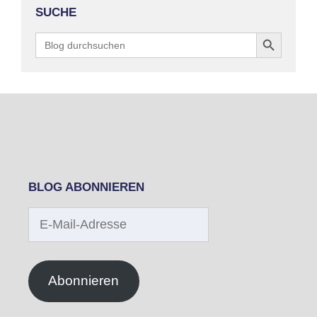
SUCHE
Search Button
Search
for:
BLOG ABONNIEREN
E-
Mail-
Adresse
Abonnieren