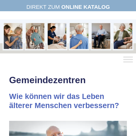
Zum
DIREKT ZUM
ONLINE KATALOG
Inhalt
springen
Gemeindezentren
Wie können wir das Leben
älterer Menschen verbessern?