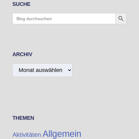
SUCHE
Search Button
Search
for:
ARCHIV
Archiv
THEMEN
Allgemein
Aktivitäten