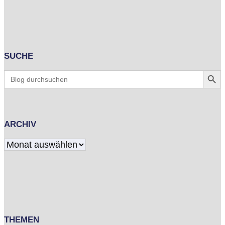
SUCHE
Search Butt
Search
for:
ARCHIV
Archiv
THEMEN