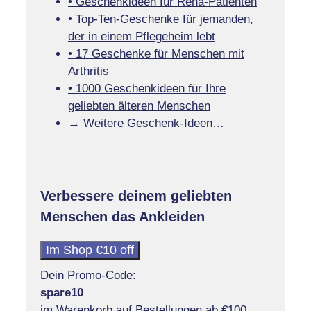
• Geschenkideen für Reha-Patienten
• Top-Ten-Geschenke für jemanden,
der in einem Pflegeheim lebt
• 17 Geschenke für Menschen mit
Arthritis
• 1000 Geschenkideen für Ihre
geliebten älteren Menschen
→ Weitere Geschenk-Ideen…
Verbessere deinem geliebten
Menschen das Ankleiden
Im Shop €10 off
Dein Promo-Code:
spare10
im Warenkorb auf Bestellungen ab €100