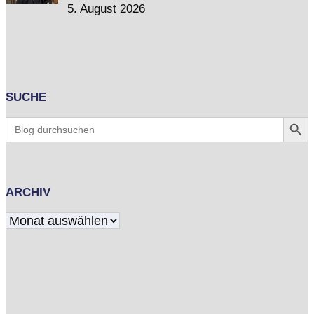
5. August 2026
SUCHE
Search Butt
Search
for:
ARCHIV
Archiv