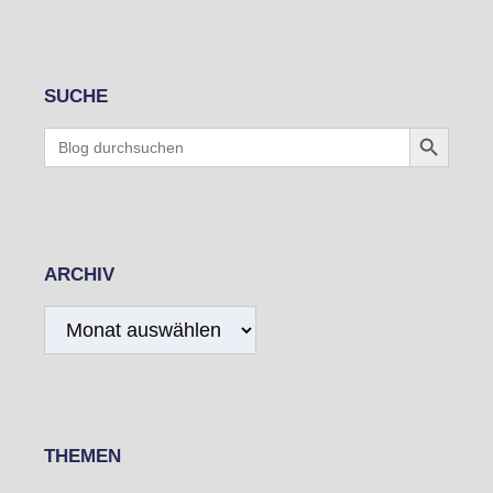
SUCHE
Search Button
Search
for:
ARCHIV
Archiv
THEMEN