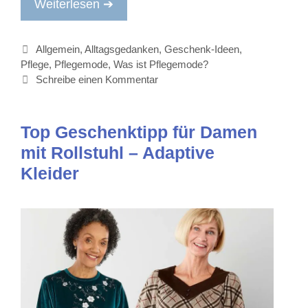
Weiterlesen ➔
Kategorien
Allgemein
,
Alltagsgedanken
,
Geschenk-Ideen
,
Pflege
,
Pflegemode
,
Was ist Pflegemode?
Schreibe einen Kommentar
Top Geschenktipp für Damen
mit Rollstuhl – Adaptive
Kleider