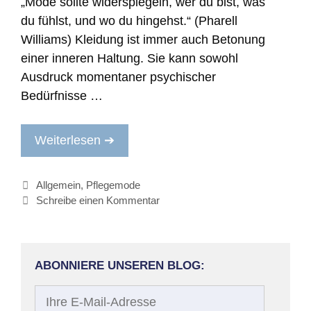
„Mode sollte widerspiegeln, wer du bist, was
du fühlst, und wo du hingehst.“ (Pharell
Williams) Kleidung ist immer auch Betonung
einer inneren Haltung. Sie kann sowohl
Ausdruck momentaner psychischer
Bedürfnisse …
Weiterlesen ➔
Kategorien
Allgemein
,
Pflegemode
Schreibe einen Kommentar
ABONNIERE UNSEREN BLOG:
Ihre
E-