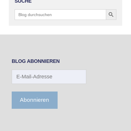
SUCHE
Search Button
Search
for:
BLOG ABONNIEREN
E-
Mail-
Adresse
Abonnieren