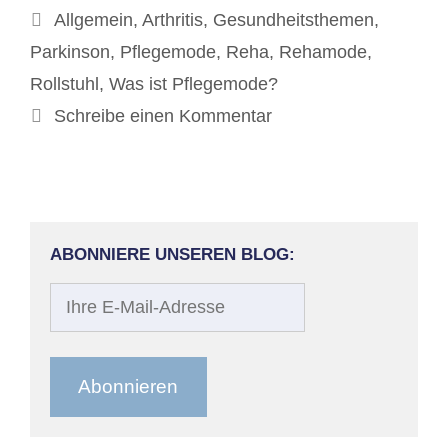
Kategorien
Allgemein
,
Arthritis
,
Gesundheitsthemen
,
Parkinson
,
Pflegemode
,
Reha
,
Rehamode
,
Rollstuhl
,
Was ist Pflegemode?
Schreibe einen Kommentar
ABONNIERE UNSEREN BLOG:
Ihre
E-
Mail-
Adresse
Abonnieren