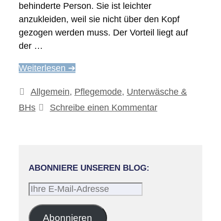
behinderte Person. Sie ist leichter
anzukleiden, weil sie nicht über den Kopf
gezogen werden muss. Der Vorteil liegt auf
der …
Weiterlesen ➔
Kategorien
Allgemein
,
Pflegemode
,
Unterwäsche &
BHs
Schreibe einen Kommentar
ABONNIERE UNSEREN BLOG:
Ihre
E-
Mail-
Abonnieren