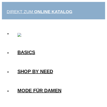
Zum
Inhalt
DIREKT ZUM
ONLINE KATALOG
springen
BASICS
SHOP BY NEED
MODE FÜR DAMEN