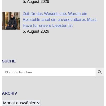
5. August 2026
Zeit für das Wesentliche: Warum ein
Rollstuhlmantel ein unverzichtbares Must-
Have für unsere Liebsten ist
5. August 2026
SUCHE
Search Butt
Search
for:
ARCHIV
Archiv