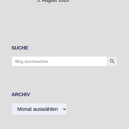
5. August 2026
SUCHE
Search Button
Search
for:
ARCHIV
Archiv