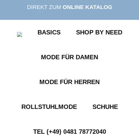
Zum
DIREKT ZUM
ONLINE KATALOG
Inhalt
springen
BASICS
SHOP BY NEED
MODE FÜR DAMEN
MODE FÜR HERREN
ROLLSTUHLMODE
SCHUHE
TEL (+49) 0481 78772040