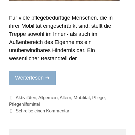
Für viele pflegebedürftige Menschen, die in
ihrer Mobilität eingeschränkt sind, stellt die
Treppe sowohl im Innen- als auch im
Außenbereich des Eigenheims ein
unüberwindbares Hindernis dar. Ein
wesentlicher Bestandteil der …
Weiterlesen ➔
Kategorien
Aktivitäten
,
Allgemein
,
Altern
,
Mobilität
,
Pflege
,
Pflegehilfsmittel
Schreibe einen Kommentar