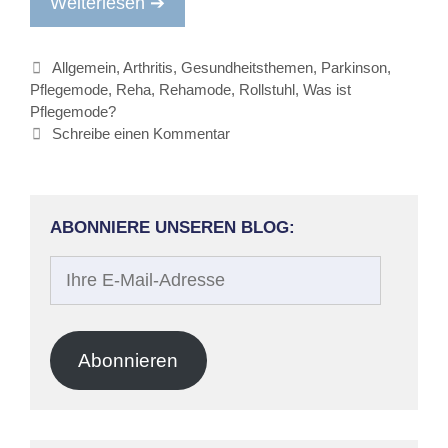
Weiterlesen ➔
Kategorien
Allgemein
,
Arthritis
,
Gesundheitsthemen
,
Parkinson
,
Pflegemode
,
Reha
,
Rehamode
,
Rollstuhl
,
Was ist
Pflegemode?
Schreibe einen Kommentar
ABONNIERE UNSEREN BLOG:
Ihre
E-
Mail-
Adresse
Abonnieren