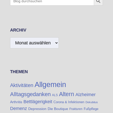
for:
ARCHIV
Archiv
THEMEN
Allgemein
Aktivitäten
Altern
Alltagsgedanken
Alzheimer
ALS
Bettlägerigkeit
Arthritis
Corona & Infektionen
Dekubitus
Demenz
Die Boutique
Depression
Fußpflege
Frakturen