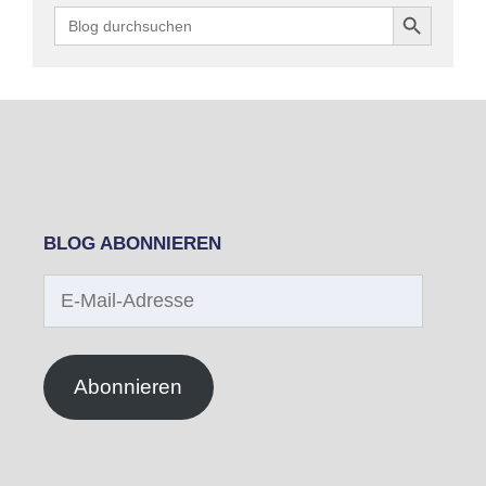
Search Button
Search
for:
BLOG ABONNIEREN
E-
Mail-
Adresse
Abonnieren