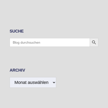
SUCHE
Search Button
Search
for:
ARCHIV
Archiv