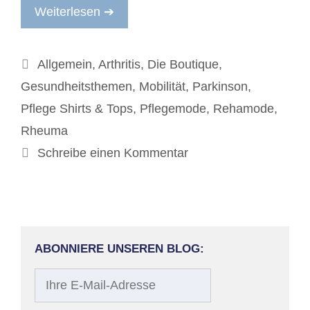
Weiterlesen ➔
Kategorien
Allgemein
,
Arthritis
,
Die Boutique
,
Gesundheitsthemen
,
Mobilität
,
Parkinson
,
Pflege Shirts & Tops
,
Pflegemode
,
Rehamode
,
Rheuma
Schreibe einen Kommentar
ABONNIERE UNSEREN BLOG:
Ihre
E-