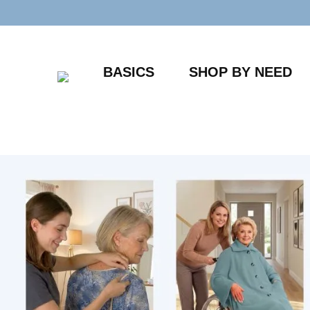
Zum
Inhalt
springen
BASICS
SHOP BY NEED