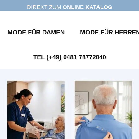
DIREKT ZUM
ONLINE KATALOG
MODE FÜR DAMEN
MODE FÜR HERRE
TEL (+49) 0481 78772040