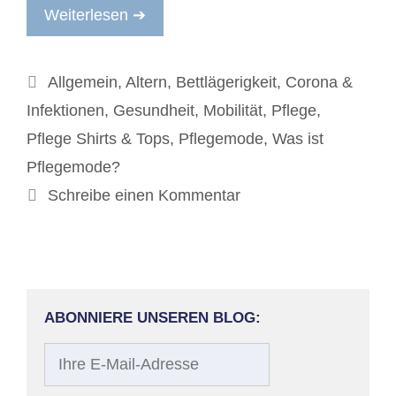
Weiterlesen ➔
Kategorien
Allgemein
,
Altern
,
Bettlägerigkeit
,
Corona &
Infektionen
,
Gesundheit
,
Mobilität
,
Pflege
,
Pflege Shirts & Tops
,
Pflegemode
,
Was ist
Pflegemode?
Schreibe einen Kommentar
ABONNIERE UNSEREN BLOG:
Ihre
E-