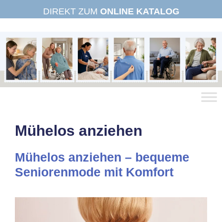
Zum
DIREKT ZUM
ONLINE KATALOG
Inhalt
springen
Mühelos anziehen
Mühelos anziehen – bequeme
Seniorenmode mit Komfort