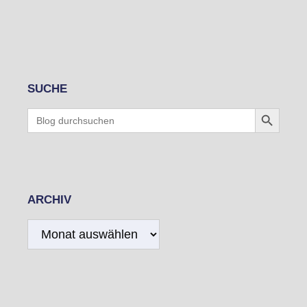
SUCHE
Search Button
Search
for:
ARCHIV
Archiv