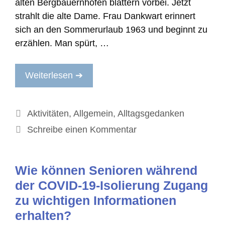
alten Bergbauernhöfen blättern vorbei. Jetzt
strahlt die alte Dame. Frau Dankwart erinnert
sich an den Sommerurlaub 1963 und beginnt zu
erzählen. Man spürt, …
Weiterlesen ➔
Kategorien
Aktivitäten
,
Allgemein
,
Alltagsgedanken
Schreibe einen Kommentar
Wie können Senioren während
der COVID-19-Isolierung Zugang
zu wichtigen Informationen
erhalten?