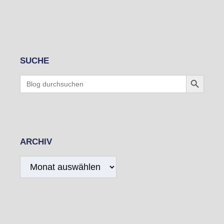
SUCHE
Search Button
Search
for:
ARCHIV
Archiv