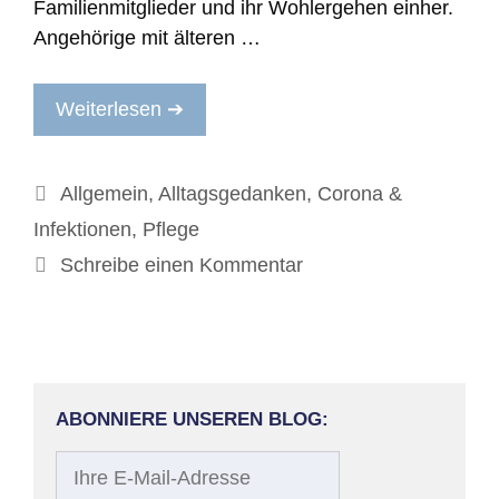
Familienmitglieder und ihr Wohlergehen einher.
Angehörige mit älteren …
Weiterlesen ➔
Kategorien
Allgemein
,
Alltagsgedanken
,
Corona &
Infektionen
,
Pflege
Schreibe einen Kommentar
ABONNIERE UNSEREN BLOG:
Ihre
E-