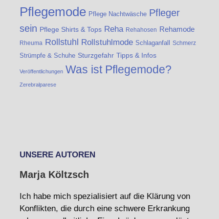
Pflegemode
Pfleger
Pflege Nachtwäsche
sein
Reha
Rehamode
Pflege Shirts & Tops
Rehahosen
Rollstuhl
Rollstuhlmode
Schlaganfall
Rheuma
Schmerz
Strümpfe & Schuhe
Sturzgefahr
Tipps & Infos
Was ist Pflegemode?
Veröffentlichungen
Zerebralparese
UNSERE AUTOREN
Marja Költzsch
Ich habe mich spezialisiert auf die Klärung von
Konflikten, die durch eine schwere Erkrankung