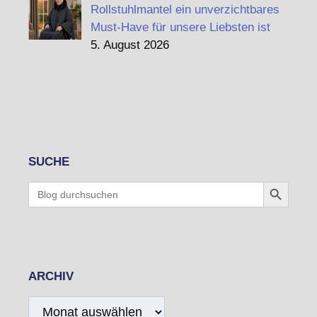
Rollstuhlmantel ein unverzichtbares
Must-Have für unsere Liebsten ist
5. August 2026
SUCHE
Search Button
Search
for:
ARCHIV
Archiv