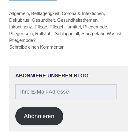
Kategorien
Allgemein
,
Bettlägerigkeit
,
Corona & Infektionen
,
Dekubitus
,
Gesundheit
,
Gesundheitsthemen
,
Inkontinenz
,
Pflege
,
Pflegehilfsmittel
,
Pflegemode
,
Pfleger sein
,
Rollstuhl
,
Schlaganfall
,
Sturzgefahr
,
Was ist
Pflegemode?
Schreibe einen Kommentar
ABONNIERE UNSEREN BLOG:
Ihre
E-
Mail-
Adresse
Abonnieren