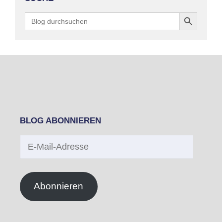
Search Button
Search
for:
BLOG ABONNIEREN
E-
Mail-
Adresse
Abonnieren