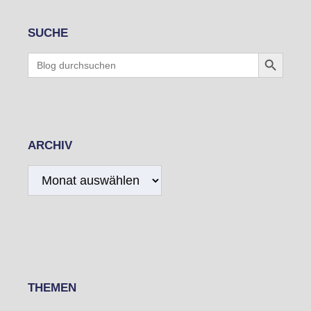
SUCHE
Search Button
Search
for:
ARCHIV
Archiv
THEMEN