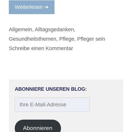
Weiterlesen ➔
Kategorien
Allgemein
,
Alltagsgedanken
,
Gesundheitsthemen
,
Pflege
,
Pfleger sein
Schreibe einen Kommentar
ABONNIERE UNSEREN BLOG:
Ihre
E-
Mail-
Adresse
Abonnieren