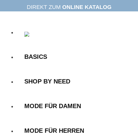
Zum
DIREKT ZUM
ONLINE KATALOG
Inhalt
springen
BASICS
SHOP BY NEED
MODE FÜR DAMEN
MODE FÜR HERREN