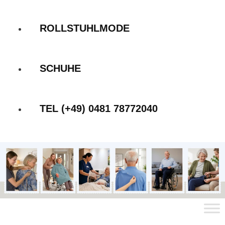
ROLLSTUHLMODE
SCHUHE
TEL (+49) 0481 78772040