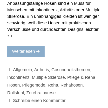
Anpassungsfähige Hosen sind ein Muss für
Menschen mit Inkontinenz, Arthritis oder Multiple
Sklerose. Ein unabhängiges Kleiden ist weniger
schwierig, weil diese Hosen mit praktischen
Verschlüsse und durchdachten Designs leichter
zu …
Weiterlesen ➔
Kategorien
Allgemein
,
Arthritis
,
Gesundheitsthemen
,
Inkontinenz
,
Multiple Sklerose
,
Pflege & Reha
Hosen
,
Pflegemode
,
Reha
,
Rehahosen
,
Rollstuhl
,
Zerebralparese
Schreibe einen Kommentar