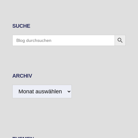
SUCHE
Search Button
Search
for:
ARCHIV
Archiv