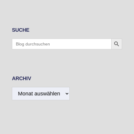
SUCHE
Search Button
Search
for:
ARCHIV
Archiv