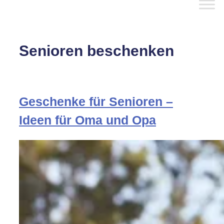
Senioren beschenken
Geschenke für Senioren –
Ideen für Oma und Opa