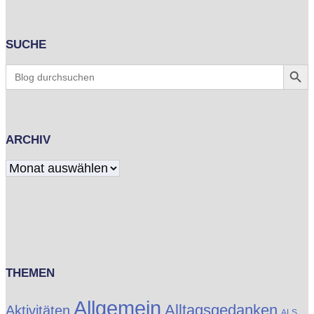
SUCHE
Search Butt
Search
for:
ARCHIV
Archiv
THEMEN
Allgemein
Alltagsgedanken
Aktivitäten
ALS