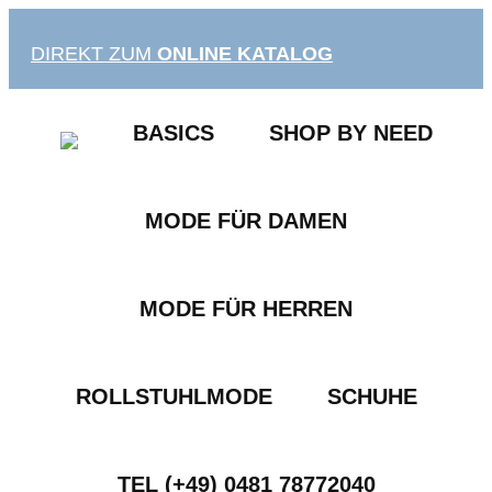
Zum
Inhalt
DIREKT ZUM
ONLINE KATALOG
springen
BASICS
SHOP BY NEED
MODE FÜR DAMEN
MODE FÜR HERREN
ROLLSTUHLMODE
SCHUHE
TEL (+49) 0481 78772040