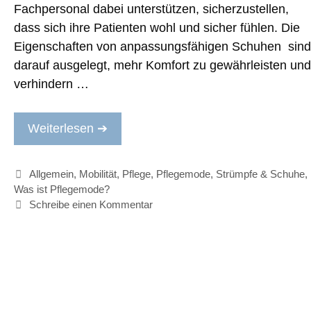
Fachpersonal dabei unterstützen, sicherzustellen,
dass sich ihre Patienten wohl und sicher fühlen. Die
Eigenschaften von anpassungsfähigen Schuhen sind
darauf ausgelegt, mehr Komfort zu gewährleisten und
verhindern …
Weiterlesen ➔
Kategorien
Allgemein
,
Mobilität
,
Pflege
,
Pflegemode
,
Strümpfe & Schuhe
,
Was ist Pflegemode?
Schreibe einen Kommentar