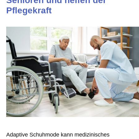
Senioren und helfen der
Pflegekraft
Adaptive Schuhmode kann medizinisches