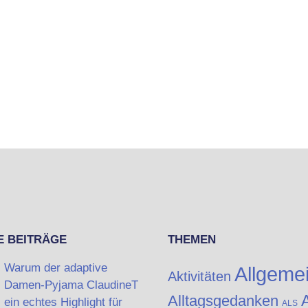
E BEITRÄGE
THEMEN
Warum der adaptive
Allgeme
Aktivitäten
Damen-Pyjama ClaudineT
A
Alltagsgedanken
ein echtes Highlight für
ALS