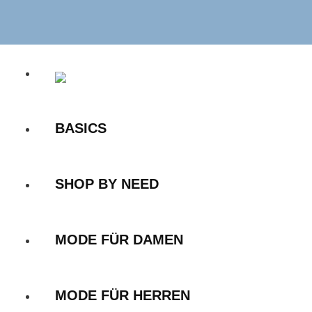
Zum
Inhalt
springen
BASICS
SHOP BY NEED
MODE FÜR DAMEN
MODE FÜR HERREN