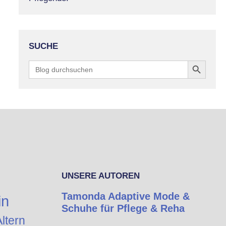
SUCHE
Search Button
Search
for:
UNSERE AUTOREN
Tamonda Adaptive Mode &
in
Schuhe für Pflege & Reha
ltern