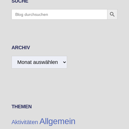
SUCHE
Search Button
Search
for:
ARCHIV
Archiv
THEMEN
Allgemein
Aktivitäten