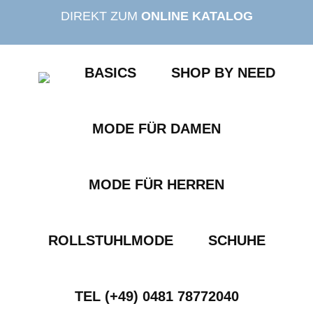
Zum
DIREKT ZUM
ONLINE KATALOG
Inhalt
springen
BASICS
SHOP BY NEED
MODE FÜR DAMEN
MODE FÜR HERREN
ROLLSTUHLMODE
SCHUHE
TEL (+49) 0481 78772040