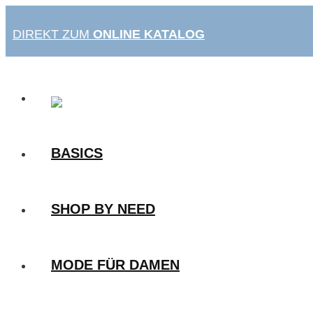
Zum
Inhalt
DIREKT ZUM
ONLINE KATALOG
springen
BASICS
SHOP BY NEED
MODE FÜR DAMEN