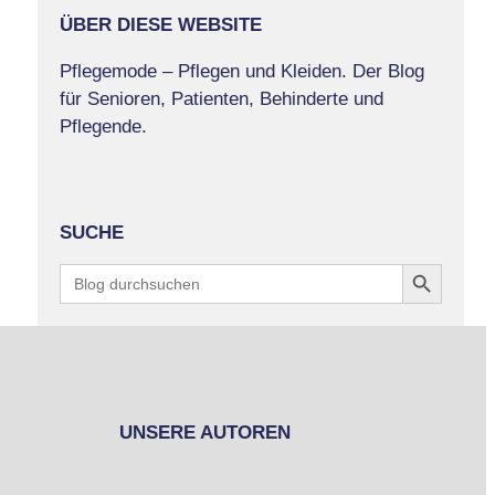
ÜBER DIESE WEBSITE
Pflegemode – Pflegen und Kleiden. Der Blog
für Senioren, Patienten, Behinderte und
Pflegende.
SUCHE
Search Button
Search
for:
UNSERE AUTOREN