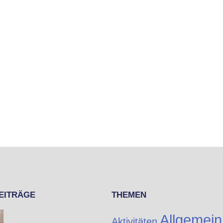
EITRÄGE
THEMEN
Allgemein
Aktivitäten