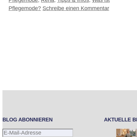
Pflegemode
,
Reha
,
Tipps & Infos
,
Was ist
Pflegemode?
Schreibe einen Kommentar
BLOG ABONNIEREN
AKTUELLE B
E-