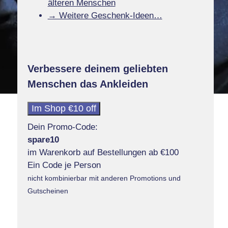
älteren Menschen
→ Weitere Geschenk-Ideen…
Verbessere deinem geliebten
Menschen das Ankleiden
Im Shop €10 off
Dein Promo-Code:
spare10
im Warenkorb auf Bestellungen ab €100
Ein Code je Person
nicht kombinierbar mit anderen Promotions und
Gutscheinen