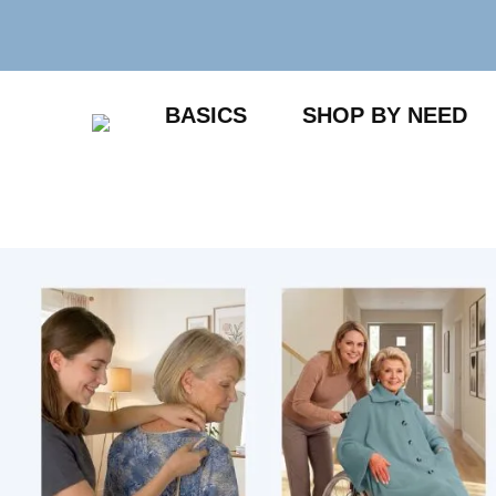
Zum
Inhalt
springen
BASICS
SHOP BY NEED