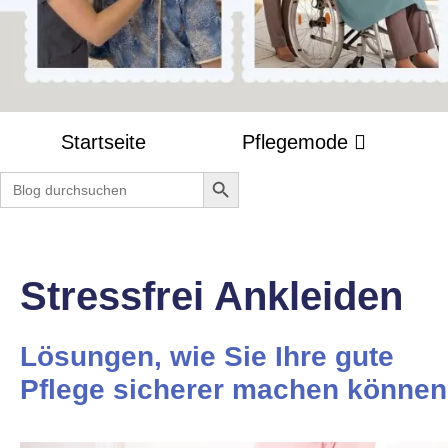
Startseite
Pflegemode
Search Button
Search
for:
Stressfrei Ankleiden
Lösungen, wie Sie Ihre gute
Pflege sicherer machen können