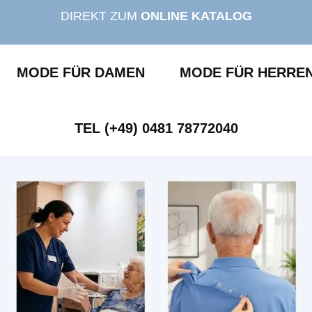
DIREKT ZUM
ONLINE KATALOG
MODE FÜR DAMEN
MODE FÜR HERRE
TEL (+49) 0481 78772040