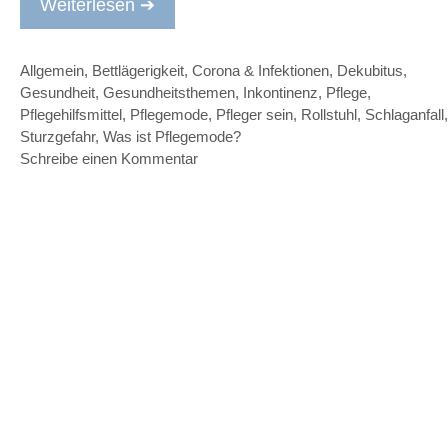
Weiterlesen ➔
Kategorien
Allgemein
,
Bettlägerigkeit
,
Corona & Infektionen
,
Dekubitus
,
Gesundheit
,
Gesundheitsthemen
,
Inkontinenz
,
Pflege
,
Pflegehilfsmittel
,
Pflegemode
,
Pfleger sein
,
Rollstuhl
,
Schlaganfall
,
Sturzgefahr
,
Was ist Pflegemode?
Schreibe einen Kommentar