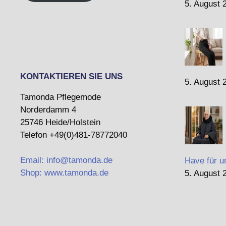
5. August 
KONTAKTIEREN SIE UNS
5. August 
Tamonda Pflegemode
Norderdamm 4
25746 Heide/Holstein
Telefon +49(0)481-78772040
Email: info@tamonda.de
Have für u
Shop: www.tamonda.de
5. August 