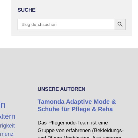
SUCHE
Search Button
Search
for:
UNSERE AUTOREN
Tamonda Adaptive Mode &
in
Schuhe für Pflege & Reha
ltern
Das Pflegemode-Team ist eine
rigkeit
Gruppe von erfahrenen (Bekleidungs-
menz