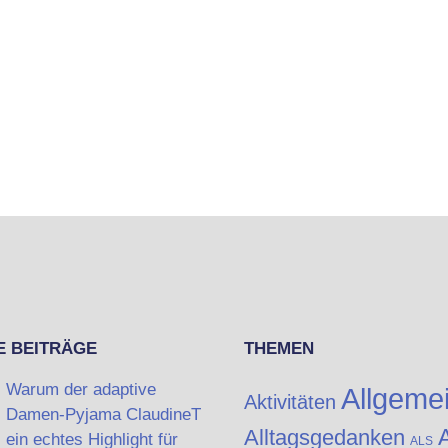
E BEITRÄGE
THEMEN
Warum der adaptive
Allgeme
Aktivitäten
Damen-Pyjama ClaudineT
A
Alltagsgedanken
ein echtes Highlight für
ALS