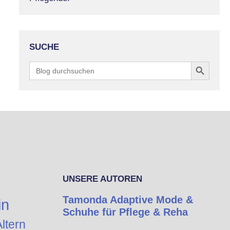
SUCHE
Search Button
Search
for:
UNSERE AUTOREN
Tamonda Adaptive Mode &
in
Schuhe für Pflege & Reha
ltern