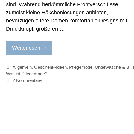
sind. Während herkömmliche Frontverschlüsse
zumeist kleine Häkchenlösungen anbieten,
bevorzugen ältere Damen komfortable Designs mit
Druckknopf, größeren …
Weiterlesen ➔
Kategorien
Allgemein
,
Geschenk-Ideen
,
Pflegemode
,
Unterwäsche & BH
Was ist Pflegemode?
2 Kommentare