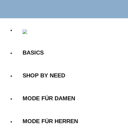
Zum
Inhalt
springen
BASICS
SHOP BY NEED
MODE FÜR DAMEN
MODE FÜR HERREN