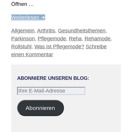
Öffnen …
Weiterlesen ➔
Kategorien
Allgemein
,
Arthritis
,
Gesundheitsthemen
,
Parkinson
,
Pflegemode
,
Reha
,
Rehamode
,
Rollstuhl
,
Was ist Pflegemode?
Schreibe
einen Kommentar
ABONNIERE UNSEREN BLOG:
Ihre
E-
Mail-
Abonnieren
Adresse