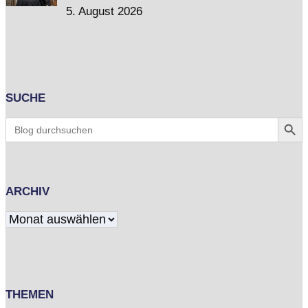
5. August 2026
SUCHE
Search Butt
Search
for:
ARCHIV
Archiv
THEMEN