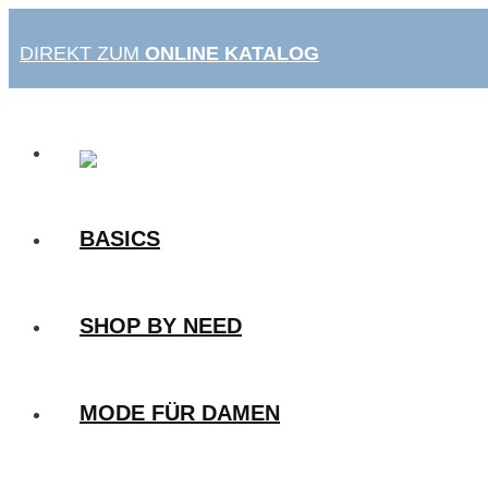
Zum
Inhalt
DIREKT ZUM
ONLINE KATALOG
springen
BASICS
SHOP BY NEED
MODE FÜR DAMEN