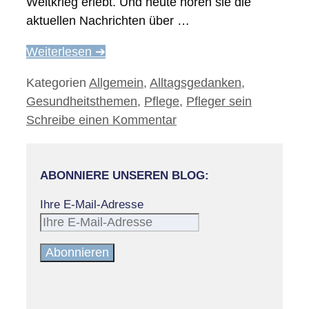
Weltkrieg erlebt. Und heute hören sie die
aktuellen Nachrichten über …
Weiterlesen ➔
Kategorien
Allgemein
,
Alltagsgedanken
,
Gesundheitsthemen
,
Pflege
,
Pfleger sein
Schreibe einen Kommentar
ABONNIERE UNSEREN BLOG:
Ihre E-Mail-Adresse
Abonnieren