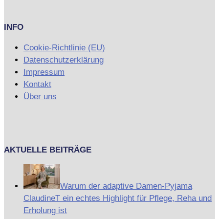
INFO
Cookie-Richtlinie (EU)
Datenschutzerklärung
Impressum
Kontakt
Über uns
AKTUELLE BEITRÄGE
Warum der adaptive Damen-Pyjama
ClaudineT ein echtes Highlight für Pflege, Reha und
Erholung ist