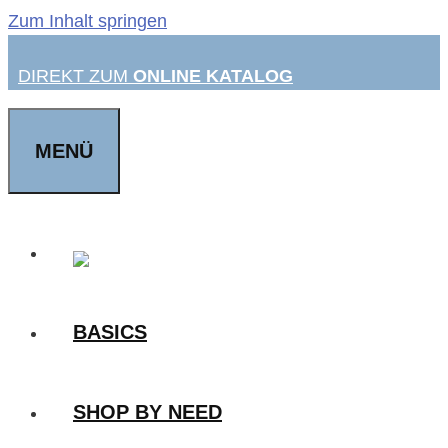
Zum Inhalt springen
DIREKT ZUM
ONLINE KATALOG
MENÜ
BASICS
SHOP BY NEED