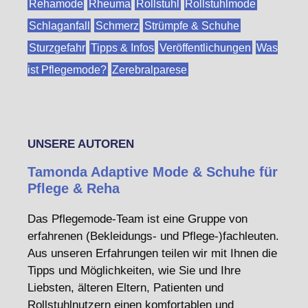
Rehamode
Rheuma
Rollstuhl
Rollstuhlmode
Schlaganfall
Schmerz
Strümpfe & Schuhe
Sturzgefahr
Tipps & Infos
Veröffentlichungen
Was
ist Pflegemode?
Zerebralparese
UNSERE AUTOREN
Tamonda Adaptive Mode & Schuhe für
Pflege & Reha
Das Pflegemode-Team ist eine Gruppe von
erfahrenen (Bekleidungs- und Pflege-)fachleuten.
Aus unseren Erfahrungen teilen wir mit Ihnen die
Tipps und Möglichkeiten, wie Sie und Ihre
Liebsten, älteren Eltern, Patienten und
Rollstuhlnutzern einen komfortablen und