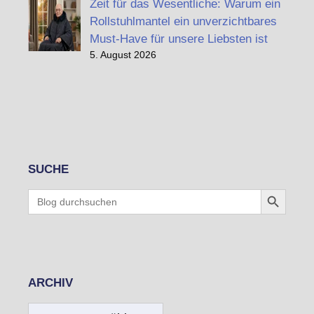
Zeit für das Wesentliche: Warum ein
Rollstuhlmantel ein unverzichtbares
Must-Have für unsere Liebsten ist
5. August 2026
SUCHE
Search Button
Search
for:
ARCHIV
Archiv