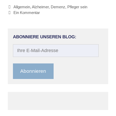
Kategorien
Allgemein
,
Alzheimer
,
Demenz
,
Pfleger sein
Ein Kommentar
ABONNIERE UNSEREN BLOG:
Ihre
E-
Mail-
Adresse
Abonnieren