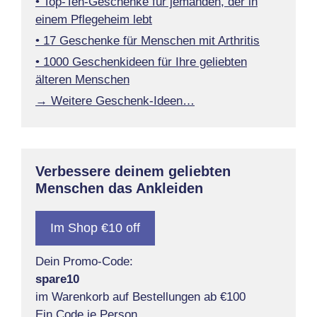
• Top-Ten-Geschenke für jemanden, der in
einem Pflegeheim lebt
• 17 Geschenke für Menschen mit Arthritis
• 1000 Geschenkideen für Ihre geliebten
älteren Menschen
→ Weitere Geschenk-Ideen…
Verbessere deinem geliebten
Menschen das Ankleiden
Im Shop €10 off
Dein Promo-Code:
spare10
im Warenkorb auf Bestellungen ab €100
Ein Code je Person