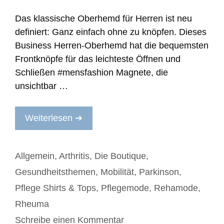
Das klassische Oberhemd für Herren ist neu
definiert: Ganz einfach ohne zu knöpfen. Dieses
Business Herren-Oberhemd hat die bequemsten
Frontknöpfe für das leichteste Öffnen und
Schließen #mensfashion Magnete, die
unsichtbar …
Weiterlesen ➔
Kategorien
Allgemein
,
Arthritis
,
Die Boutique
,
Gesundheitsthemen
,
Mobilität
,
Parkinson
,
Pflege Shirts & Tops
,
Pflegemode
,
Rehamode
,
Rheuma
Schreibe einen Kommentar