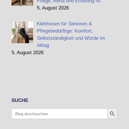
Pflege, Reha und Erholung ist
5. August 2026
Kletthosen für Senioren &
Pflegebedürftige: Komfort,
Selbstständigkeit und Würde im
Alltag
5. August 2026
SUCHE
Search Button
Search
for: