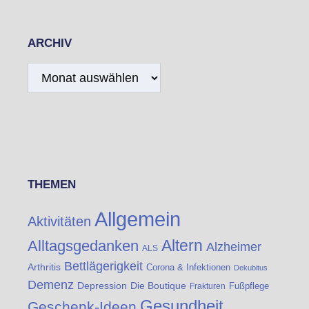
ARCHIV
Archiv
THEMEN
Allgemein
Aktivitäten
Altern
Alltagsgedanken
Alzheimer
ALS
Bettlägerigkeit
Arthritis
Corona & Infektionen
Dekubitus
Demenz
Die Boutique
Depression
Fußpflege
Frakturen
Gesundheit
Geschenk-Ideen