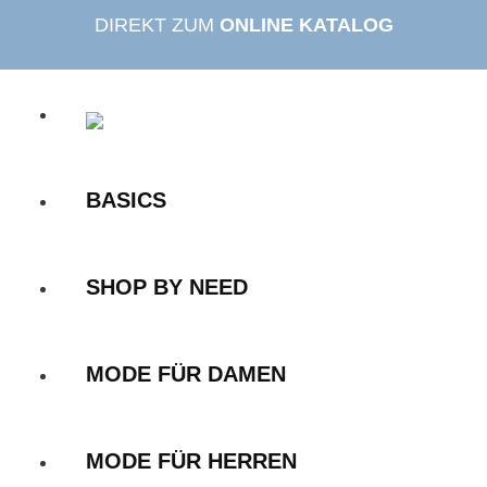
Zum
DIREKT ZUM
ONLINE KATALOG
Inhalt
springen
BASICS
SHOP BY NEED
MODE FÜR DAMEN
MODE FÜR HERREN