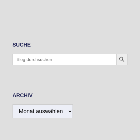
SUCHE
Search Button
Search
for:
ARCHIV
Archiv