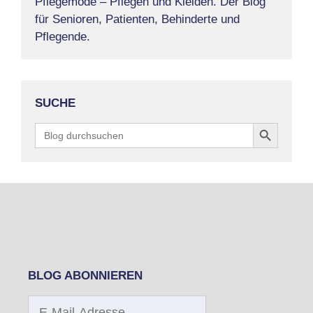
Pflegemode – Pflegen und Kleiden. Der Blog
für Senioren, Patienten, Behinderte und
Pflegende.
SUCHE
Search Button
Search
for:
BLOG ABONNIEREN
E-