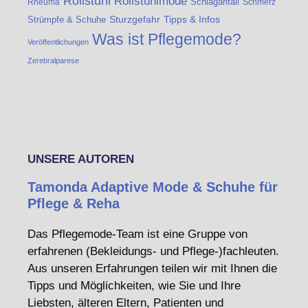
Rollstuhl
Rollstuhlmode
Schlaganfall
Rheuma
Schmerz
Strümpfe & Schuhe
Sturzgefahr
Tipps & Infos
Was ist Pflegemode?
Veröffentlichungen
Zerebralparese
UNSERE AUTOREN
Tamonda Adaptive Mode & Schuhe für
Pflege & Reha
Das Pflegemode-Team ist eine Gruppe von
erfahrenen (Bekleidungs- und Pflege-)fachleuten.
Aus unseren Erfahrungen teilen wir mit Ihnen die
Tipps und Möglichkeiten, wie Sie und Ihre
Liebsten, älteren Eltern, Patienten und