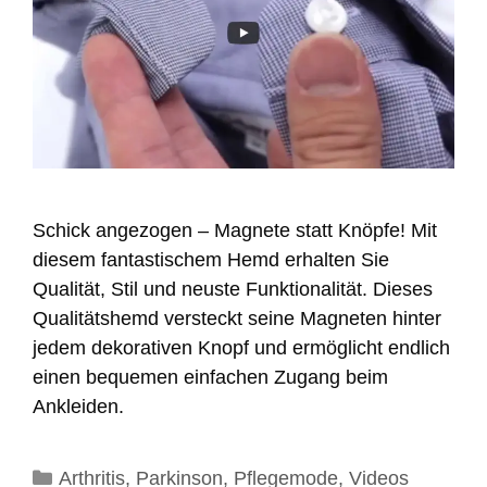
Schick angezogen – Magnete statt Knöpfe! Mit
diesem fantastischem Hemd erhalten Sie
Qualität, Stil und neuste Funktionalität. Dieses
Qualitätshemd versteckt seine Magneten hinter
jedem dekorativen Knopf und ermöglicht endlich
einen bequemen einfachen Zugang beim
Ankleiden.
Kategorien
Arthritis
,
Parkinson
,
Pflegemode
,
Videos