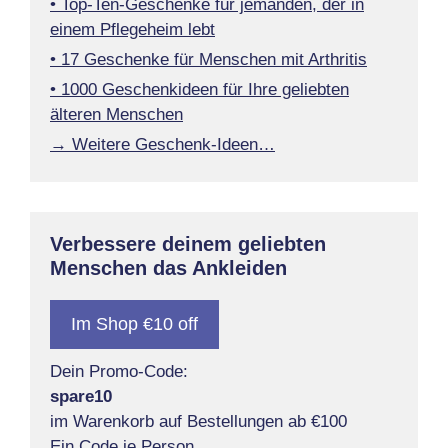
• Top-Ten-Geschenke für jemanden, der in
einem Pflegeheim lebt
• 17 Geschenke für Menschen mit Arthritis
• 1000 Geschenkideen für Ihre geliebten
älteren Menschen
→ Weitere Geschenk-Ideen…
Verbessere deinem geliebten
Menschen das Ankleiden
Im Shop €10 off
Dein Promo-Code:
spare10
im Warenkorb auf Bestellungen ab €100
Ein Code je Person