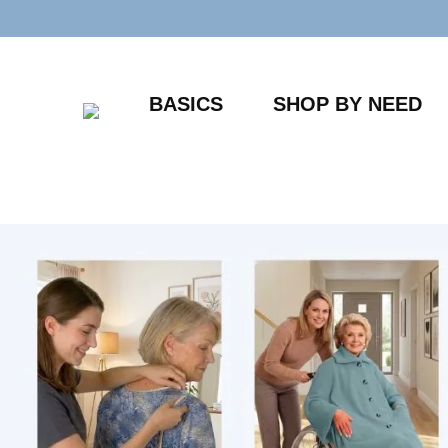
Zum
Inhalt
springen
BASICS
SHOP BY NEED