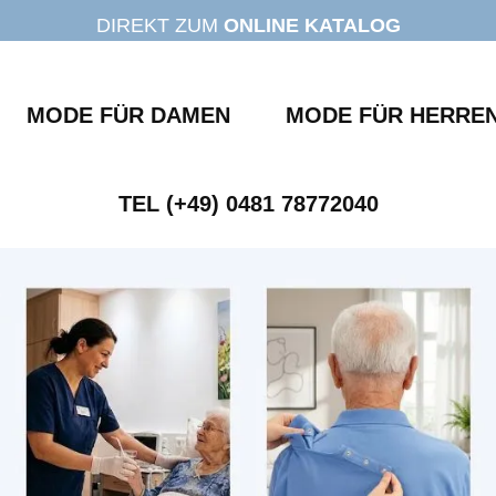
DIREKT ZUM
ONLINE KATALOG
MODE FÜR DAMEN
MODE FÜR HERRE
TEL (+49) 0481 78772040