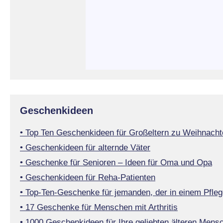
Geschenkideen
• Top Ten Geschenkideen für Großeltern zu Weihnacht
• Geschenkideen für alternde Väter
• Geschenke für Senioren – Ideen für Oma und Opa
• Geschenkideen für Reha-Patienten
• Top-Ten-Geschenke für jemanden, der in einem Pfleg
• 17 Geschenke für Menschen mit Arthritis
• 1000 Geschenkideen für Ihre geliebten älteren Mens