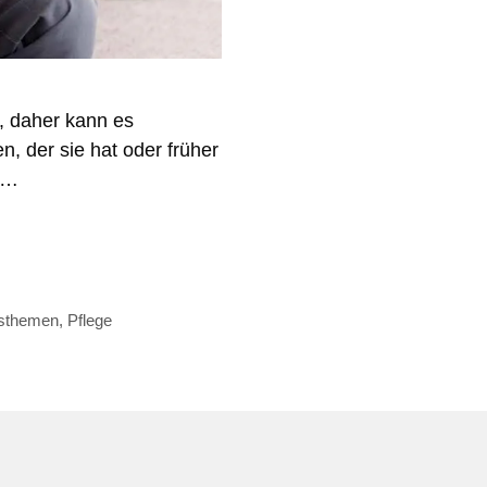
, daher kann es
, der sie hat oder früher
n …
sthemen
,
Pflege