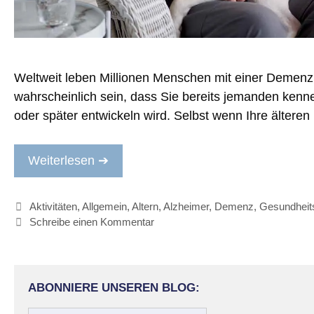
Weltweit leben Millionen Menschen mit einer Demenz
wahrscheinlich sein, dass Sie bereits jemanden kennen
oder später entwickeln wird. Selbst wenn Ihre ältere
Weiterlesen ➔
Kategorien
Aktivitäten
,
Allgemein
,
Altern
,
Alzheimer
,
Demenz
,
Gesundheit
Schreibe einen Kommentar
ABONNIERE UNSEREN BLOG: