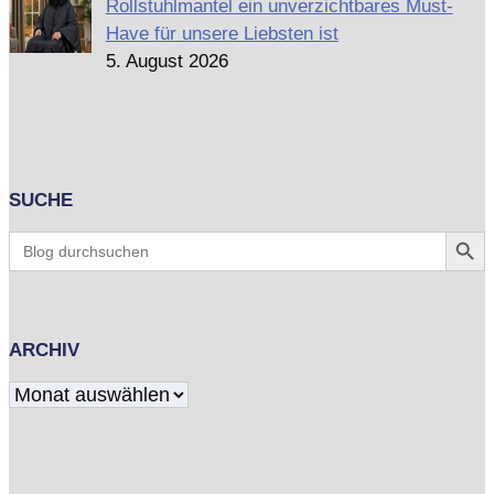
Rollstuhlmantel ein unverzichtbares Must-
Have für unsere Liebsten ist
5. August 2026
SUCHE
Search Butt
Search
for:
ARCHIV
Archiv