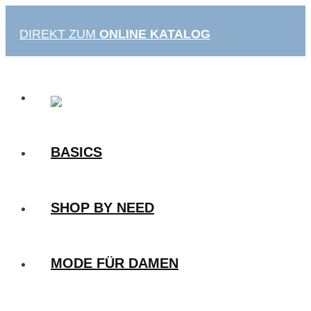
Zum
Inhalt
DIREKT ZUM
ONLINE KATALOG
springen
BASICS
SHOP BY NEED
MODE FÜR DAMEN