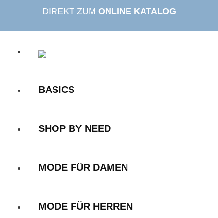
Zum
DIREKT ZUM
ONLINE KATALOG
Inhalt
springen
BASICS
SHOP BY NEED
MODE FÜR DAMEN
MODE FÜR HERREN