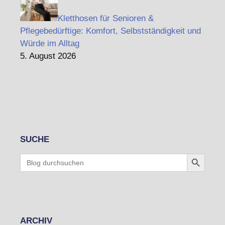
Kletthosen für Senioren &
Pflegebedürftige: Komfort, Selbstständigkeit und
Würde im Alltag
5. August 2026
SUCHE
Search Button
Search
for:
ARCHIV