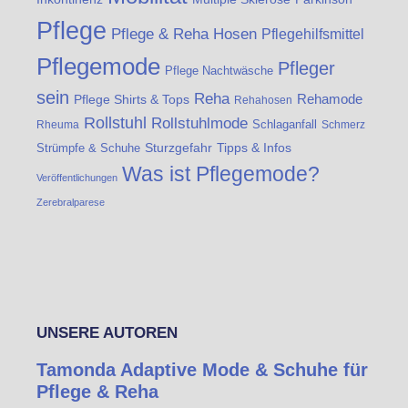
Pflege
Pflege & Reha Hosen
Pflegehilfsmittel
Pflegemode
Pfleger
Pflege Nachtwäsche
sein
Reha
Rehamode
Pflege Shirts & Tops
Rehahosen
Rollstuhl
Rollstuhlmode
Schlaganfall
Rheuma
Schmerz
Sturzgefahr
Tipps & Infos
Strümpfe & Schuhe
Was ist Pflegemode?
Veröffentlichungen
Zerebralparese
UNSERE AUTOREN
Tamonda Adaptive Mode & Schuhe für
Pflege & Reha