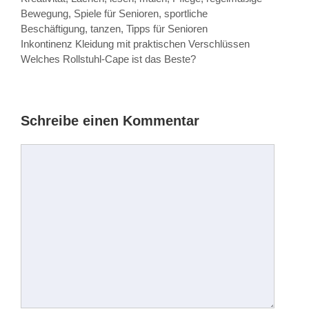
Bewegung
,
Spiele für Senioren
,
sportliche
Beschäftigung
,
tanzen
,
Tipps für Senioren
Beitrags-
Inkontinenz Kleidung mit praktischen Verschlüssen
Navigation
Welches Rollstuhl-Cape ist das Beste?
Schreibe einen Kommentar
Kommentar