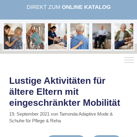
Zum
DIREKT ZUM
ONLINE KATALOG
Inhalt
springen
Lustige Aktivitäten für
ältere Eltern mit
eingeschränkter Mobilität
19. September 2021
von
Tamonda Adaptive Mode &
Schuhe für Pflege & Reha