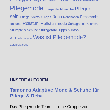
Pflegemode
Pfleger
Pflege Nachtwäsche
sein
Reha
Rehamode
Pflege Shirts & Tops
Rehahosen
Rollstuhl
Rollstuhlmode
Schlaganfall
Rheuma
Schmerz
Strümpfe & Schuhe
Sturzgefahr
Tipps & Infos
Was ist Pflegemode?
Veröffentlichungen
Zerebralparese
UNSERE AUTOREN
Tamonda Adaptive Mode & Schuhe für
Pflege & Reha
Das Pflegemode-Team ist eine Gruppe von