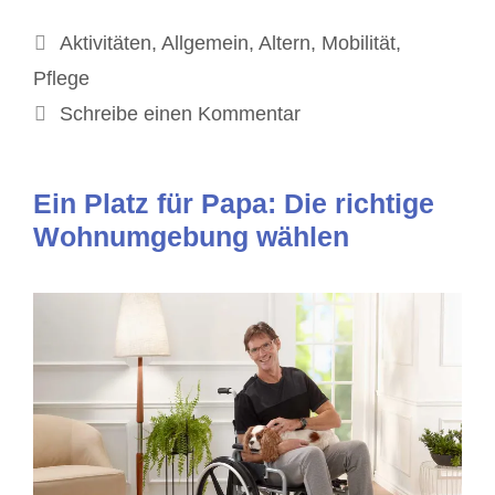
Kategorien
Aktivitäten
,
Allgemein
,
Altern
,
Mobilität
,
Pflege
Schreibe einen Kommentar
Ein Platz für Papa: Die richtige
Wohnumgebung wählen