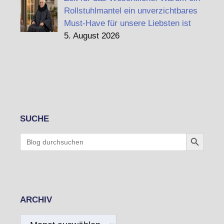
Rollstuhlmantel ein unverzichtbares
Must-Have für unsere Liebsten ist
5. August 2026
SUCHE
Search Button
Search
for:
ARCHIV
Archiv