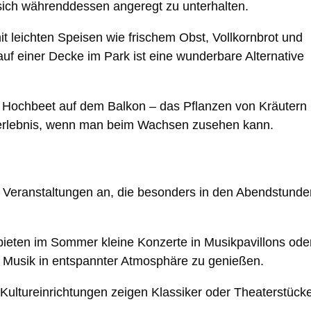
ich währenddessen angeregt zu unterhalten.
 leichten Speisen wie frischem Obst, Vollkornbrot und
uf einer Decke im Park ist eine wunderbare Alternative
 Hochbeet auf dem Balkon – das Pflanzen von Kräutern
serlebnis, wenn man beim Wachsen zusehen kann.
ten Veranstaltungen an, die besonders in den Abendstunde
bieten im Sommer kleine Konzerte in Musikpavillons ode
, Musik in entspannter Atmosphäre zu genießen.
Kultureinrichtungen zeigen Klassiker oder Theaterstück