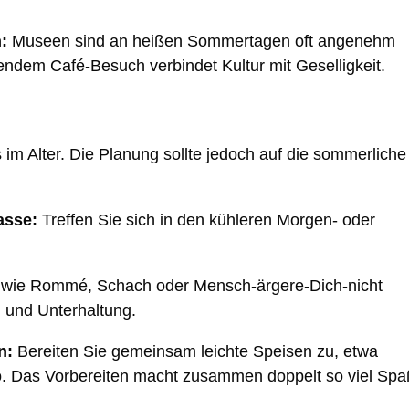
:
Museen sind an heißen Sommertagen oft angenehm
endem Café-Besuch verbindet Kultur mit Geselligkeit.
 im Alter. Die Planung sollte jedoch auf die sommerliche
asse:
Treffen Sie sich in den kühleren Morgen- oder
l wie Rommé, Schach oder Mensch-ärgere-Dich-nicht
n und Unterhaltung.
n:
Bereiten Sie gemeinsam leichte Speisen zu, etwa
. Das Vorbereiten macht zusammen doppelt so viel Spa