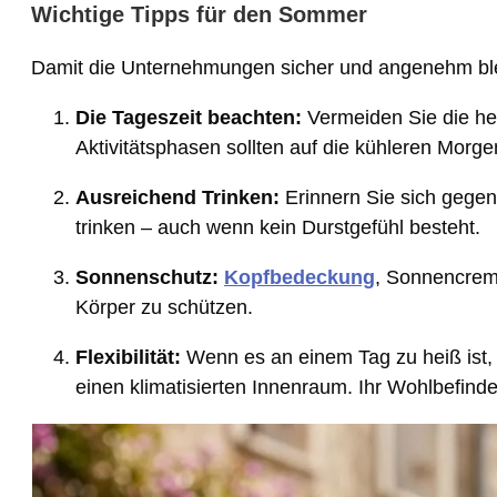
Wichtige Tipps für den Sommer
Damit die Unternehmungen sicher und angenehm blei
Die Tageszeit beachten:
Vermeiden Sie die he
Aktivitätsphasen sollten auf die kühleren Morg
Ausreichend Trinken:
Erinnern Sie sich gegen
trinken – auch wenn kein Durstgefühl besteht.
Sonnenschutz:
Kopfbedeckung
, Sonnencreme
Körper zu schützen.
Flexibilität:
Wenn es an einem Tag zu heiß ist, 
einen klimatisierten Innenraum. Ihr Wohlbefinden