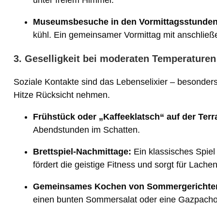
unter freiem Himmel.
Museumsbesuche in den Vormittagsstunden
kühl. Ein gemeinsamer Vormittag mit anschließ
3. Geselligkeit bei moderaten Temperaturen
Soziale Kontakte sind das Lebenselixier – besonders
Hitze Rücksicht nehmen.
Frühstück oder „Kaffeeklatsch“ auf der Terr
Abendstunden im Schatten.
Brettspiel-Nachmittage:
Ein klassisches Spie
fördert die geistige Fitness und sorgt für Lache
Gemeinsames Kochen von Sommergerichte
einen bunten Sommersalat oder eine Gazpacho