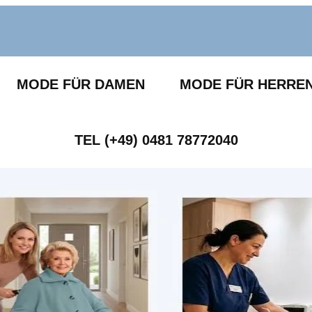
MODE FÜR DAMEN
MODE FÜR HERRE
TEL (+49) 0481 78772040