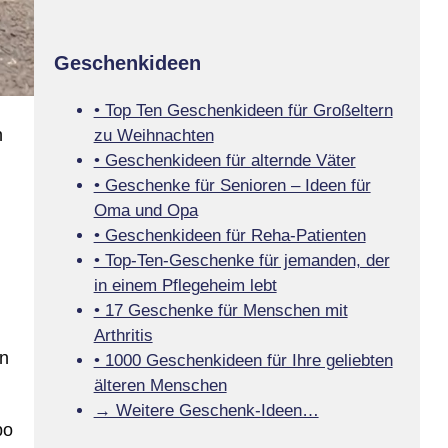
Geschenkideen
• Top Ten Geschenkideen für Großeltern
n
zu Weihnachten
• Geschenkideen für alternde Väter
• Geschenke für Senioren – Ideen für
Oma und Opa
• Geschenkideen für Reha-Patienten
• Top-Ten-Geschenke für jemanden, der
in einem Pflegeheim lebt
• 17 Geschenke für Menschen mit
Arthritis
rn
• 1000 Geschenkideen für Ihre geliebten
älteren Menschen
→ Weitere Geschenk-Ideen…
po