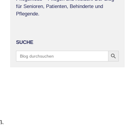
für Senioren, Patienten, Behinderte und
Pflegende.
SUCHE
Search Button
Search
for:
ß.