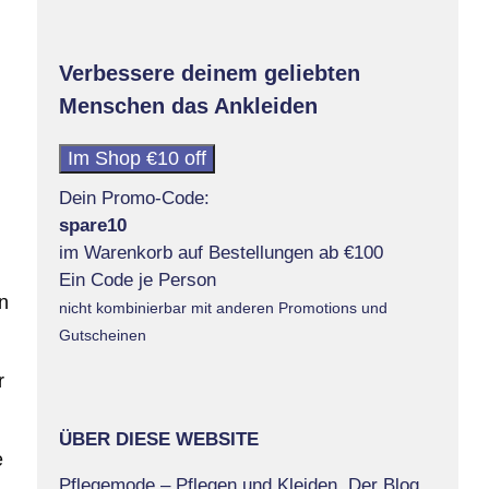
Verbessere deinem geliebten
Menschen das Ankleiden
Im Shop €10 off
Dein Promo-Code:
spare10
im Warenkorb auf Bestellungen ab €100
Ein Code je Person
n
nicht kombinierbar mit anderen Promotions und
Gutscheinen
r
ÜBER DIESE WEBSITE
e
Pflegemode – Pflegen und Kleiden. Der Blog