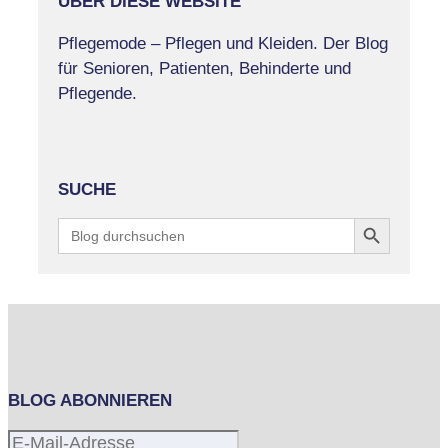
ÜBER DIESE WEBSITE
Pflegemode – Pflegen und Kleiden. Der Blog
für Senioren, Patienten, Behinderte und
Pflegende.
SUCHE
Search Button
Search
for:
BLOG ABONNIEREN
E-