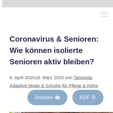
Coronavirus & Senioren:
Wie können isolierte
Senioren aktiv bleiben?
8. April 2020
19. März 2020
von
Tamonda
Adaptive Mode & Schuhe für Pflege & Reha
Drucken 🖨
PDF 📄