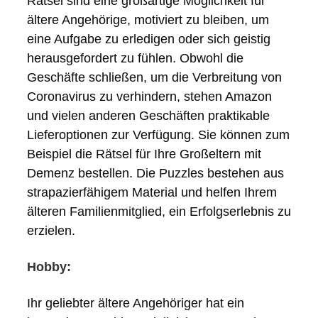
Rätsel sind eine großartige Möglichkeit für
ältere Angehörige, motiviert zu bleiben, um
eine Aufgabe zu erledigen oder sich geistig
herausgefordert zu fühlen. Obwohl die
Geschäfte schließen, um die Verbreitung von
Coronavirus zu verhindern, stehen Amazon
und vielen anderen Geschäften praktikable
Lieferoptionen zur Verfügung. Sie können zum
Beispiel die Rätsel für Ihre Großeltern mit
Demenz bestellen. Die Puzzles bestehen aus
strapazierfähigem Material und helfen Ihrem
älteren Familienmitglied, ein Erfolgserlebnis zu
erzielen.
Hobby:
Ihr geliebter ältere Angehöriger hat ein