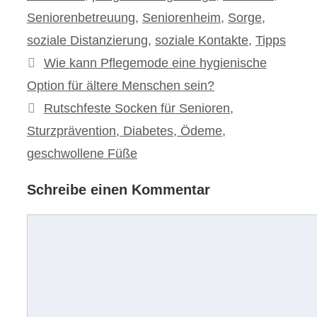
Seniorenbetreuung
,
Seniorenheim
,
Sorge
,
soziale Distanzierung
,
soziale Kontakte
,
Tipps
Beitrags-
Wie kann Pflegemode eine hygienische
Navigation
Option für ältere Menschen sein?
Rutschfeste Socken für Senioren,
Sturzprävention, Diabetes, Ödeme,
geschwollene Füße
Schreibe einen Kommentar
Kommentar