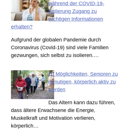
während der COVID-19-
Isolierung Zugang zu
wichtigen Informationen
erhalten?
Aufgrund der globalen Pandemie durch
Coronavirus (Covid-19) sind viele Familien
gezwungen, sich selbst zu isolieren.…
10 Möglichkeiten, Senioren zu
ermutigen, körperlich aktiv zu
werden
Das Altern kann dazu führen,
dass ältere Erwachsene die Energie,
Muskelkraft und Motivation verlieren,
körperlich…