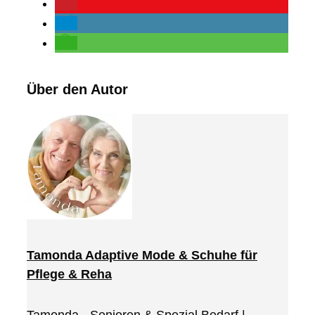
Über den Autor
Tamonda Adaptive Mode & Schuhe für
Pflege & Reha
Tamonda - Senioren & Spezial Bedarf |