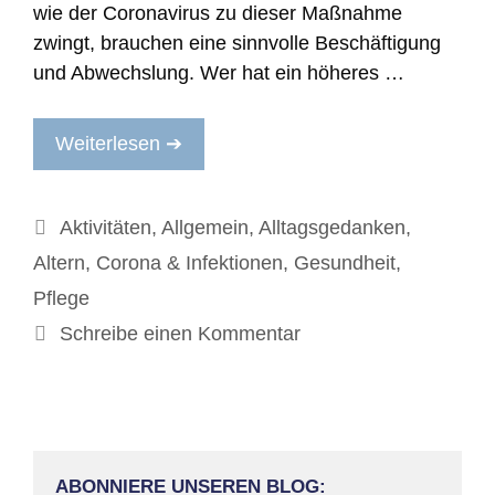
wie der Coronavirus zu dieser Maßnahme
zwingt, brauchen eine sinnvolle Beschäftigung
und Abwechslung. Wer hat ein höheres …
Weiterlesen ➔
Kategorien
Aktivitäten
,
Allgemein
,
Alltagsgedanken
,
Altern
,
Corona & Infektionen
,
Gesundheit
,
Pflege
Schreibe einen Kommentar
ABONNIERE UNSEREN BLOG: