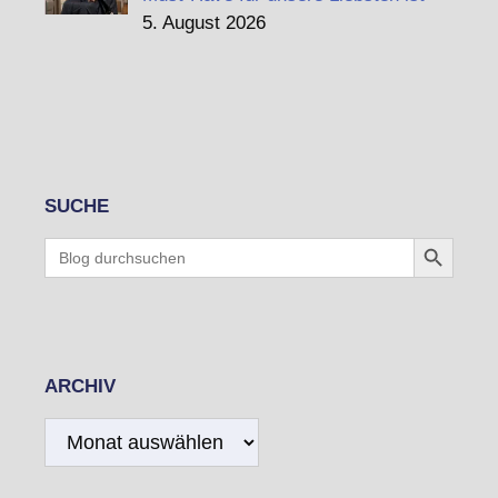
5. August 2026
SUCHE
Search Button
Search
for:
ARCHIV
Archiv