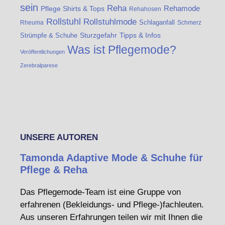
sein
Reha
Rehamode
Pflege Shirts & Tops
Rehahosen
Rollstuhl
Rollstuhlmode
Schlaganfall
Rheuma
Schmerz
Strümpfe & Schuhe
Sturzgefahr
Tipps & Infos
Was ist Pflegemode?
Veröffentlichungen
Zerebralparese
UNSERE AUTOREN
Tamonda Adaptive Mode & Schuhe für
Pflege & Reha
Das Pflegemode-Team ist eine Gruppe von
erfahrenen (Bekleidungs- und Pflege-)fachleuten.
Aus unseren Erfahrungen teilen wir mit Ihnen die